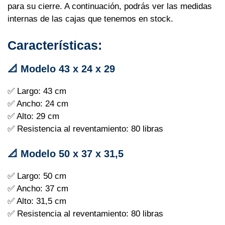
para su cierre. A continuación, podrás ver las medidas
internas de las cajas que tenemos en stock.
Características:
📐 Modelo 43 x 24 x 29
✅ Largo: 43 cm
✅ Ancho: 24 cm
✅ Alto: 29 cm
✅ Resistencia al reventamiento: 80 libras
📐 Modelo 50 x 37 x 31,5
✅ Largo: 50 cm
✅ Ancho: 37 cm
✅ Alto: 31,5 cm
✅ Resistencia al reventamiento: 80 libras