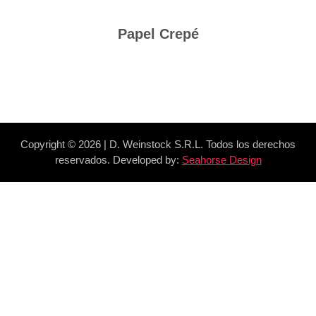
Papel Crepé
Copyright ©
2026 | D. Weinstock S.R.L. Todos los derechos
reservados. Developed by:
Seahorse Design