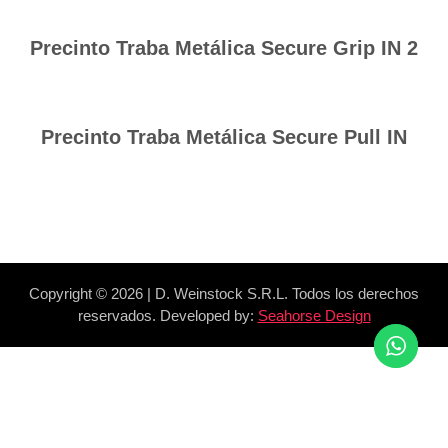
Precinto Traba Metálica Secure Grip IN 2
Precinto Traba Metálica Secure Pull IN
Copyright ©
2026 | D. Weinstock S.R.L. Todos los derechos
reservados. Developed by:
Seahorse Design