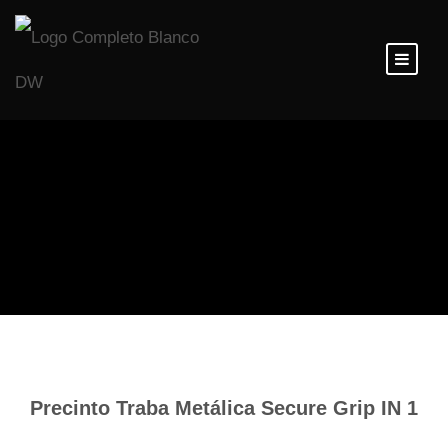
Inicio
/
Precintos de Seguridad
/ Plásticos con Traba
Metálica
Precinto Traba Metálica Secure Grip IN 1