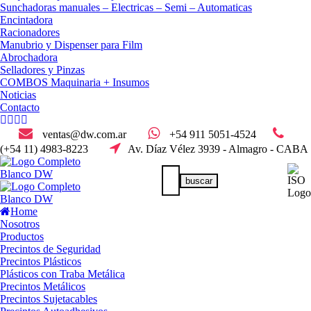
Sunchadoras manuales – Electricas – Semi – Automaticas
Encintadora
Racionadores
Manubrio y Dispenser para Film
Abrochadora
Selladores y Pinzas
COMBOS Maquinaria + Insumos
Noticias
Contacto
ventas@dw.com.ar
+54 911 5051-4524
(+54 11) 4983-8223
Av. Díaz Vélez 3939 - Almagro - CABA
Home
Nosotros
Productos
Precintos de Seguridad
Precintos Plásticos
Plásticos con Traba Metálica
Precintos Metálicos
Precintos Sujetacables