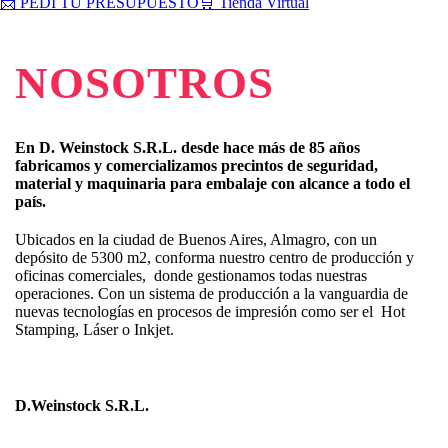
📩 PEDI TU PRESUPUESTO
🛒 Tienda Virtual
NOSOTROS
En D. Weinstock S.R.L. desde hace más de 85 años
fabricamos y comercializamos precintos de seguridad,
material y maquinaria para embalaje con alcance a todo el
país.
Ubicados en la ciudad de Buenos Aires, Almagro, con un
depósito de 5300 m2, conforma nuestro centro de producción y
oficinas comerciales, donde gestionamos todas nuestras
operaciones. Con un sistema de producción a la vanguardia de
nuevas tecnologías en procesos de impresión como ser el Hot
Stamping, Láser o Inkjet.
D.Weinstock S.R.L.