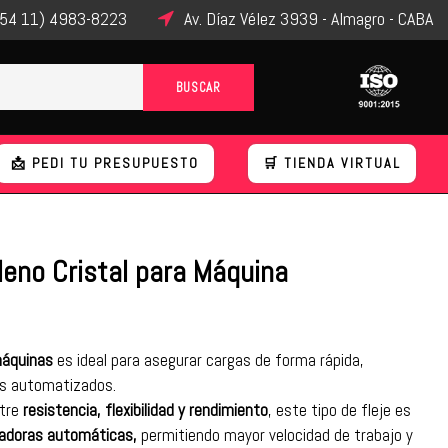
54 11) 4983-8223
Av. Díaz Vélez 3939 - Almagro - CABA
📩 PEDI TU PRESUPUESTO
🛒 TIENDA VIRTUAL
ileno Cristal para Máquina
 máquinas
es ideal para asegurar cargas de forma rápida,
os automatizados.
ntre
resistencia, flexibilidad y rendimiento
, este tipo de fleje es
jadoras automáticas,
permitiendo mayor velocidad de trabajo y