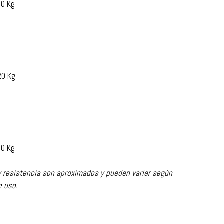
80 Kg
20 Kg
60 Kg
y resistencia son aproximados y pueden variar según
e uso.