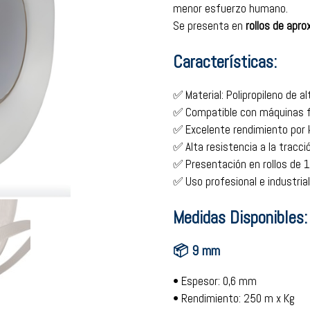
menor esfuerzo humano.
Se presenta en
rollos de apro
Características:
✅ Material: Polipropileno de al
✅ Compatible con máquinas f
✅ Excelente rendimiento por k
✅ Alta resistencia a la tracci
✅ Presentación en rollos de 1
✅ Uso profesional e industrial
Medidas Disponibles:
📦 9 mm
• Espesor: 0,6 mm
• Rendimiento: 250 m x Kg