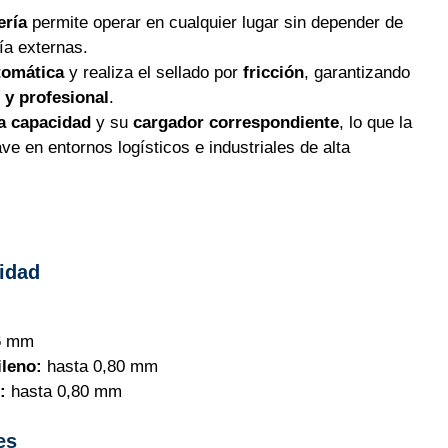
ería
permite operar en cualquier lugar sin depender de
ía externas.
tomática
y realiza el sellado por
fricción
, garantizando
 y profesional
.
ta capacidad
y su
cargador correspondiente
, lo que la
ve en entornos logísticos e industriales de alta
idad
6 mm
ileno:
hasta 0,80 mm
:
hasta 0,80 mm
es