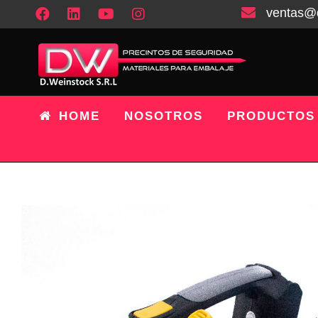
ventas@
HOME
NOSOTROS
PRODUCTOS