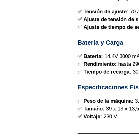
✅
Tensión de ajuste:
70 a
✅
Ajuste de tensión de 
✅
Ajuste de tiempo de se
Batería y Carga
✅
Batería:
14,4V 3000 m
✅
Rendimiento:
hasta 29
✅
Tiempo de recarga:
30
Especificaciones Fís
✅
Peso de la máquina:
3,
✅
Tamaño:
39 x 13 x 13,
✅
Voltaje:
230 V