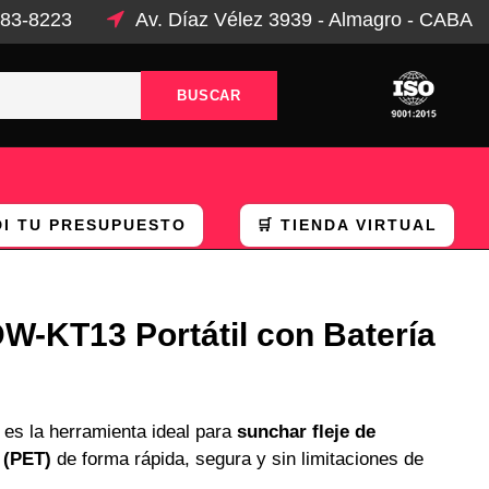
983-8223
Av. Díaz Vélez 3939 - Almagro - CABA
DI TU PRESUPUESTO
🛒 TIENDA VIRTUAL
W-KT13 Portátil con Batería
es la herramienta ideal para
sunchar fleje de
 (PET)
de forma rápida, segura y sin limitaciones de